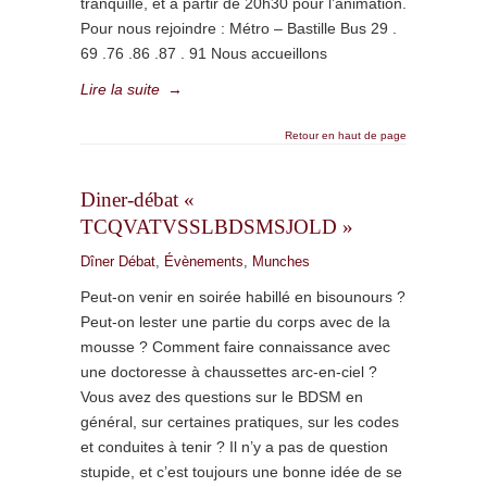
tranquille, et à partir de 20h30 pour l’animation.
Pour nous rejoindre : Métro – Bastille Bus 29 .
69 .76 .86 .87 . 91 Nous accueillons
Lire la suite
→
Retour en haut de page
Diner-débat «
TCQVATVSSLBDSMSJOLD »
Dîner Débat
,
Évènements
,
Munches
Peut-on venir en soirée habillé en bisounours ?
Peut-on lester une partie du corps avec de la
mousse ? Comment faire connaissance avec
une doctoresse à chaussettes arc-en-ciel ?
Vous avez des questions sur le BDSM en
général, sur certaines pratiques, sur les codes
et conduites à tenir ? Il n’y a pas de question
stupide, et c’est toujours une bonne idée de se