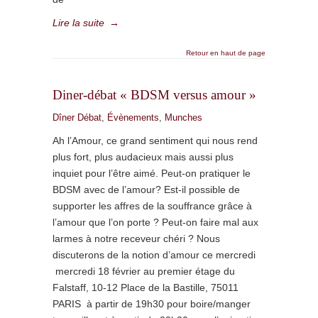
Lire la suite
→
Retour en haut de page
Diner-débat « BDSM versus amour »
Dîner Débat
,
Évènements
,
Munches
Ah l’Amour, ce grand sentiment qui nous rend
plus fort, plus audacieux mais aussi plus
inquiet pour l’être aimé. Peut-on pratiquer le
BDSM avec de l’amour? Est-il possible de
supporter les affres de la souffrance grâce à
l’amour que l’on porte ? Peut-on faire mal aux
larmes à notre receveur chéri ? Nous
discuterons de la notion d’amour ce mercredi
mercredi 18 février au premier étage du
Falstaff, 10-12 Place de la Bastille, 75011
PARIS à partir de 19h30 pour boire/manger