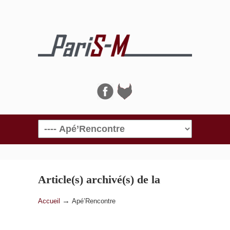
Navigation
Article(s) archivé(s) de la
catégorie
Apé’Rencontre
→
Accueil
Apé’Rencontre