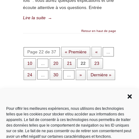
fois” : vous aurez quelques explications et une
écoute attentive à vos questions. Entrée
Lire la suite
→
Retour en haut de page
Page 22 de 37
« Première
«
...
10
...
20
21
22
23
24
...
30
...
»
Dernière »
Rechercher dans le site
Pour offrir les meilleures expériences, nous utilisons des technologies
telles que les cookies pour stocker et/ou accéder aux informations des
appareils. Le fait de consentir à ces technologies nous permettra de traiter
des données telles que le comportement de navigation ou les ID uniques
Catégories
sur ce site. Le fait de ne pas consentir ou de retirer son consentement peut
avoir un effet négatif sur certaines caractéristiques et fonctions.