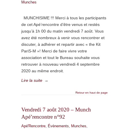
Munches
MUNCHISIME !!! Merci à tous les participants
de cet Apé’rencontre d’être venus et restés
jusqu’à 1h 00 du matin vendredi 7 août. Vous
avez été nombreux à venir vous rencontrer et
discuter, à adhérer et repartir avec « the Kit
PariS-M »! Merci de faire vivre votre
association et tout le Bureau souhaite vous
retrouver à nouveau vendredi 4 septembre
2020 au même endroit.
Lire la suite
→
Retour en haut de page
Vendredi 7 août 2020 – Munch
Apé’rencontre n°92
Apé'Rencontre
,
Évènements
,
Munches
,