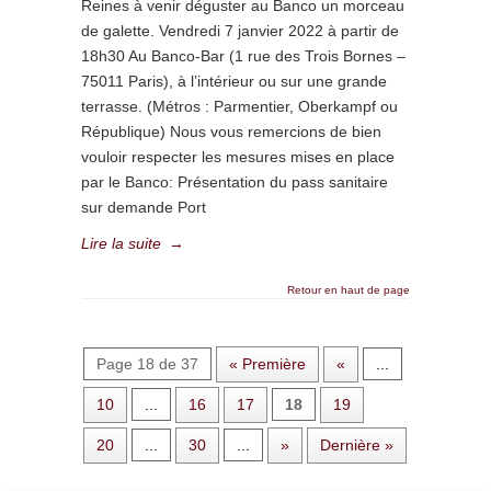
Reines à venir déguster au Banco un morceau
de galette. Vendredi 7 janvier 2022 à partir de
18h30 Au Banco-Bar (1 rue des Trois Bornes –
75011 Paris), à l’intérieur ou sur une grande
terrasse. (Métros : Parmentier, Oberkampf ou
République) Nous vous remercions de bien
vouloir respecter les mesures mises en place
par le Banco: Présentation du pass sanitaire
sur demande Port
Lire la suite
→
Retour en haut de page
Page 18 de 37
« Première
«
...
10
...
16
17
18
19
20
...
30
...
»
Dernière »