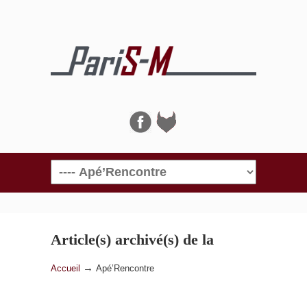
Navigation
Article(s) archivé(s) de la
catégorie
Apé’Rencontre
→
Accueil
Apé’Rencontre