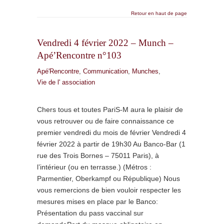
Retour en haut de page
Vendredi 4 février 2022 – Munch –
Apé’Rencontre n°103
Apé'Rencontre
,
Communication
,
Munches
,
Vie de l' association
Chers tous et toutes PariS-M aura le plaisir de
vous retrouver ou de faire connaissance ce
premier vendredi du mois de février Vendredi 4
février 2022 à partir de 19h30 Au Banco-Bar (1
rue des Trois Bornes – 75011 Paris), à
l’intérieur (ou en terrasse.) (Métros :
Parmentier, Oberkampf ou République) Nous
vous remercions de bien vouloir respecter les
mesures mises en place par le Banco:
Présentation du pass vaccinal sur