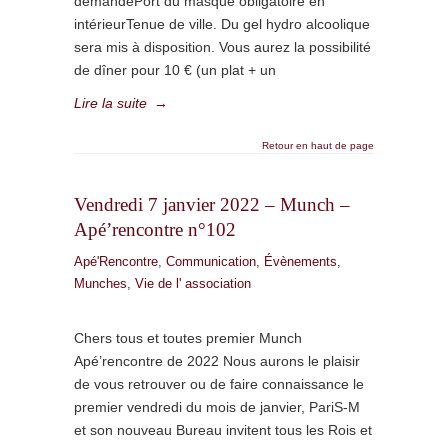
demandePort du masque obligatoire en
intérieurTenue de ville. Du gel hydro alcoolique
sera mis à disposition. Vous aurez la possibilité
de dîner pour 10 € (un plat + un
Lire la suite
→
Retour en haut de page
Vendredi 7 janvier 2022 – Munch –
Apé’rencontre n°102
Apé'Rencontre
,
Communication
,
Évènements
,
Munches
,
Vie de l' association
Chers tous et toutes premier Munch
Apé’rencontre de 2022 Nous aurons le plaisir
de vous retrouver ou de faire connaissance le
premier vendredi du mois de janvier, PariS-M
et son nouveau Bureau invitent tous les Rois et