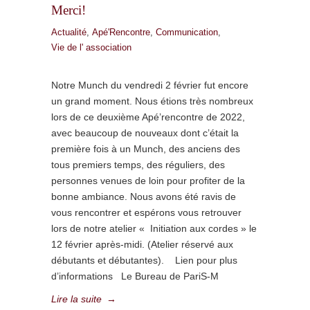
Merci!
Actualité
,
Apé'Rencontre
,
Communication
,
Vie de l' association
Notre Munch du vendredi 2 février fut encore
un grand moment. Nous étions très nombreux
lors de ce deuxième Apé’rencontre de 2022,
avec beaucoup de nouveaux dont c’était la
première fois à un Munch, des anciens des
tous premiers temps, des réguliers, des
personnes venues de loin pour profiter de la
bonne ambiance. Nous avons été ravis de
vous rencontrer et espérons vous retrouver
lors de notre atelier « Initiation aux cordes » le
12 février après-midi. (Atelier réservé aux
débutants et débutantes). Lien pour plus
d’informations Le Bureau de PariS-M
Lire la suite
→