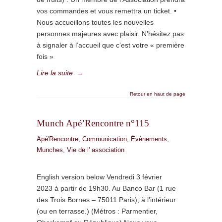
vos commandes et vous remettra un ticket. •
Nous accueillons toutes les nouvelles
personnes majeures avec plaisir. N’hésitez pas
à signaler à l’accueil que c’est votre « première
fois »
Lire la suite
→
Retour en haut de page
Munch Apé’Rencontre n°115
Apé'Rencontre
,
Communication
,
Évènements
,
Munches
,
Vie de l' association
English version below Vendredi 3 février
2023 à partir de 19h30. Au Banco Bar (1 rue
des Trois Bornes – 75011 Paris), à l’intérieur
(ou en terrasse.) (Métros : Parmentier,