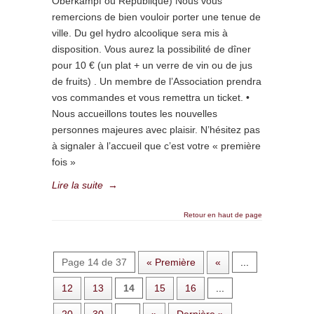
Oberkampf ou République) Nous vous
remercions de bien vouloir porter une tenue de
ville. Du gel hydro alcoolique sera mis à
disposition. Vous aurez la possibilité de dîner
pour 10 € (un plat + un verre de vin ou de jus
de fruits) . Un membre de l’Association prendra
vos commandes et vous remettra un ticket. •
Nous accueillons toutes les nouvelles
personnes majeures avec plaisir. N’hésitez pas
à signaler à l’accueil que c’est votre « première
fois »
Lire la suite
→
Retour en haut de page
Page 14 de 37
« Première
«
...
12
13
14
15
16
...