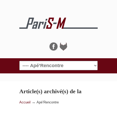
Navigation
Article(s) archivé(s) de la
catégorie
Apé’Rencontre
→
Accueil
Apé’Rencontre