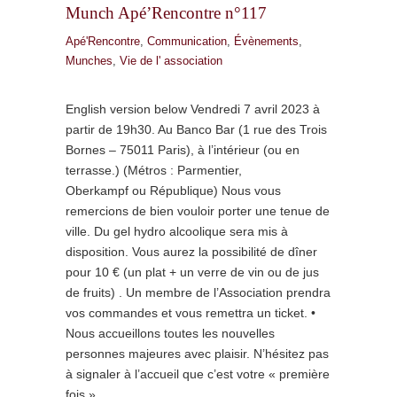
Munch Apé’Rencontre n°117
Apé'Rencontre
,
Communication
,
Évènements
,
Munches
,
Vie de l' association
English version below Vendredi 7 avril 2023 à
partir de 19h30. Au Banco Bar (1 rue des Trois
Bornes – 75011 Paris), à l’intérieur (ou en
terrasse.) (Métros : Parmentier,
Oberkampf ou République) Nous vous
remercions de bien vouloir porter une tenue de
ville. Du gel hydro alcoolique sera mis à
disposition. Vous aurez la possibilité de dîner
pour 10 € (un plat + un verre de vin ou de jus
de fruits) . Un membre de l’Association prendra
vos commandes et vous remettra un ticket. •
Nous accueillons toutes les nouvelles
personnes majeures avec plaisir. N’hésitez pas
à signaler à l’accueil que c’est votre « première
fois »