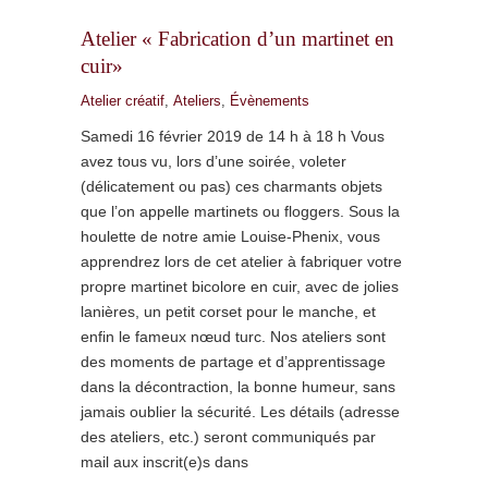
Atelier « Fabrication d’un martinet en
cuir»
Atelier créatif
,
Ateliers
,
Évènements
Samedi 16 février 2019 de 14 h à 18 h Vous
avez tous vu, lors d’une soirée, voleter
(délicatement ou pas) ces charmants objets
que l’on appelle martinets ou floggers. Sous la
houlette de notre amie Louise-Phenix, vous
apprendrez lors de cet atelier à fabriquer votre
propre martinet bicolore en cuir, avec de jolies
lanières, un petit corset pour le manche, et
enfin le fameux nœud turc. Nos ateliers sont
des moments de partage et d’apprentissage
dans la décontraction, la bonne humeur, sans
jamais oublier la sécurité. Les détails (adresse
des ateliers, etc.) seront communiqués par
mail aux inscrit(e)s dans