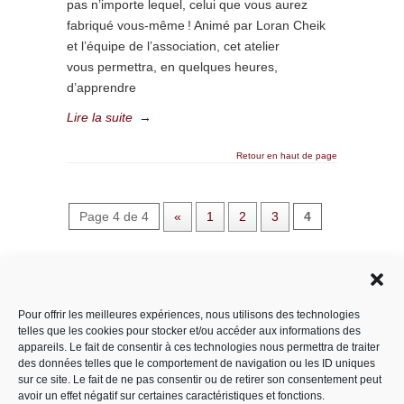
pas n’importe lequel, celui que vous aurez
fabriqué vous-même ! Animé par Loran Cheik
et l’équipe de l’association, cet atelier
vous permettra, en quelques heures,
d’apprendre
Lire la suite
→
Retour en haut de page
Page 4 de 4
«
1
2
3
4
Rechercher dans le site
Pour offrir les meilleures expériences, nous utilisons des technologies
telles que les cookies pour stocker et/ou accéder aux informations des
appareils. Le fait de consentir à ces technologies nous permettra de traiter
des données telles que le comportement de navigation ou les ID uniques
Catégories
sur ce site. Le fait de ne pas consentir ou de retirer son consentement peut
avoir un effet négatif sur certaines caractéristiques et fonctions.