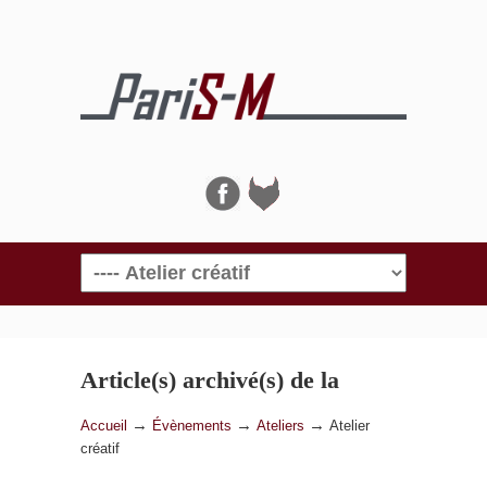
Navigation
Article(s) archivé(s) de la
catégorie
Atelier créatif
→
→
→
Accueil
Évènements
Ateliers
Atelier
créatif