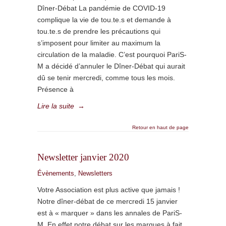
Dîner-Débat La pandémie de COVID-19
complique la vie de tou.te.s et demande à
tou.te.s de prendre les précautions qui
s’imposent pour limiter au maximum la
circulation de la maladie. C’est pourquoi PariS-
M a décidé d’annuler le Dîner-Débat qui aurait
dû se tenir mercredi, comme tous les mois.
Présence à
Lire la suite
→
Retour en haut de page
Newsletter janvier 2020
Évènements
,
Newsletters
Votre Association est plus active que jamais !
Notre dîner-débat de ce mercredi 15 janvier
est à « marquer » dans les annales de PariS-
M. En effet notre débat sur les marques à fait