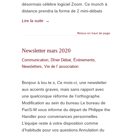
désormais célèbre logiciel Zoom. Ce munch à
distance prendra la forme de 2 mini-débats
Lire la suite
→
Retour en haut de page
Newsletter mars 2020
Communication
,
Dîner Débat
,
Évènements
,
Newsletters
,
Vie de l' association
Bonjour à tou.te.s, Ce mois-ci, une newsletter
aux accents graves, mais sans rapport avec
une quelconque réforme de l’orthographe.
Modification au sein du bureau Le bureau de
PariS-M vous informe du départ de Philippe the
Handler pour convenances personnelles.
L’équipe reste à votre disposition comme
d’habitude pour vos questions Annulation du