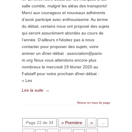
salle comble, malgré les aléas des transports!
Merci aux courageux et nouveaux adhérents
d’avoir participé avec enthousiasme. Au terme
du débat, certains nous ont proposé des sujets
qui seront assurément abordés au cours de
l’année. D’ailleurs n’hésitez pas à nous
contacter pour proposer des sujets, voire
animer un dîner-débat : association@paris-
m.org Nous vous attendons encore plus
nombreux le mercredi 19 février 2020 au
Falstaff pour notre prochain dîner-débat :
« Les
Lire la suite
→
Retour en haut de page
Page 22 de 34
« Première
«
...