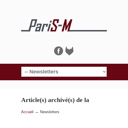
Navigation
Article(s) archivé(s) de la
catégorie
Newsletters
→
Accueil
Newsletters