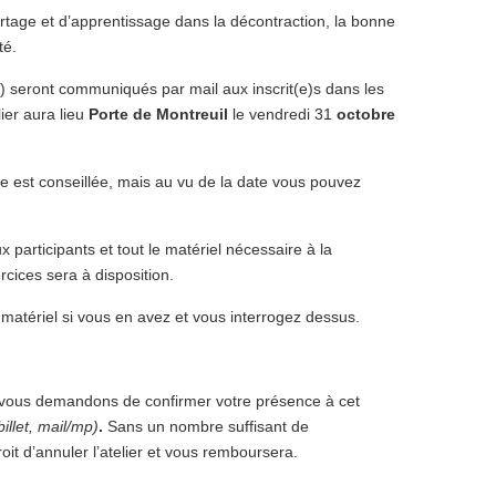
tage et d’apprentissage dans la décontraction, la bonne
té.
c.) seront communiqués par mail aux inscrit(e)s dans les
lier aura lieu
Porte de Montreuil
le vendredi 31
octobre
e est conseillée, mais au vu de la date vous pouvez
ux participants et tout le matériel nécessaire à la
rcices sera à disposition.
matériel si vous en avez et vous interrogez dessus.
s vous demandons de confirmer votre présence à cet
illet, mail/mp)
.
Sans un nombre suffisant de
oit d’annuler l’atelier et vous remboursera.