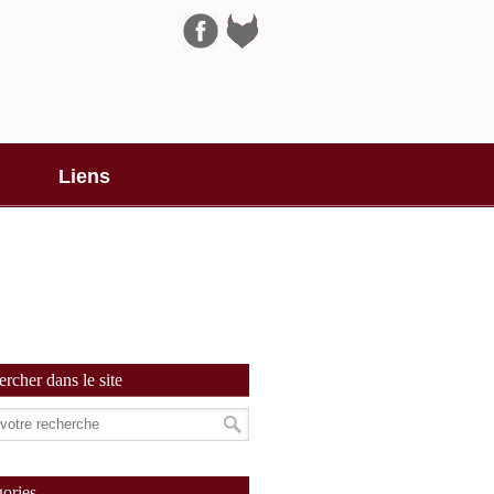
Navigation
Liens
rcher dans le site
ories