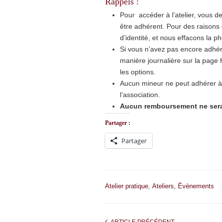
Rappels :
Pour accéder à l’atelier, vous d
être adhérent. Pour des raisons
d’identité, et nous effacons la p
Si vous n’avez pas encore adhéré
manière journalière sur la page H
les options.
Aucun mineur ne peut adhérer à
l’association.
Aucun remboursement ne sera e
Partager :
Partager
Atelier pratique
,
Ateliers
,
Évènements
ARTICLE PRÉCÉDENT