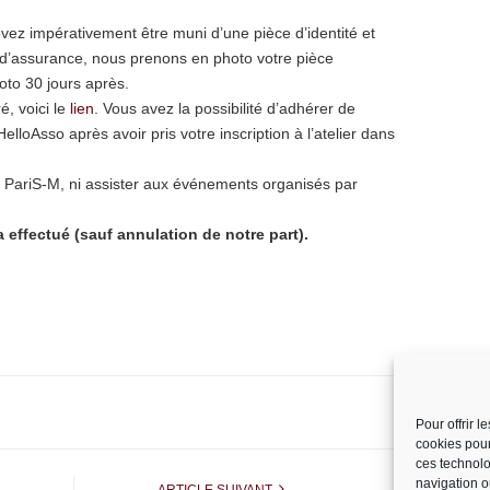
evez impérativement être muni d’une pièce d’identité et
 d’assurance, nous prenons en photo votre pièce
hoto 30 jours après.
, voici le
lien
. Vous avez la possibilité d’adhérer de
elloAsso après avoir pris votre inscription à l’atelier dans
 PariS-M, ni assister aux événements organisés par
ffectué (sauf annulation de notre part).
Pour offrir 
cookies pour
ces technolo
navigation ou
ARTICLE SUIVANT