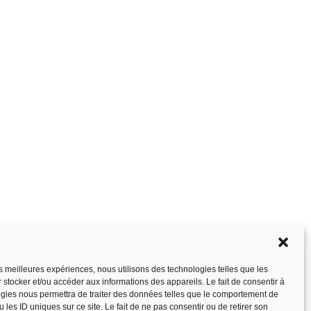
les meilleures expériences, nous utilisons des technologies telles que les
 stocker et/ou accéder aux informations des appareils. Le fait de consentir à
gies nous permettra de traiter des données telles que le comportement de
 les ID uniques sur ce site. Le fait de ne pas consentir ou de retirer son