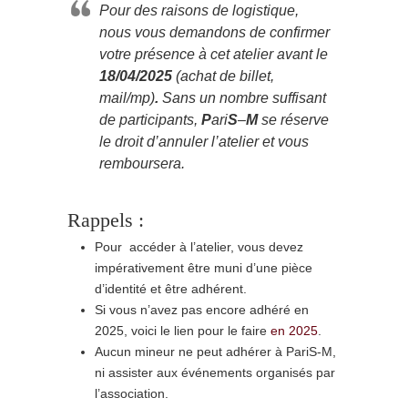
Pour des raisons de logistique,
nous vous demandons de confirmer
votre présence à cet atelier avant le
18/04/2025
(achat de billet,
mail/mp)
.
Sans un nombre suffisant
de participants,
P
ari
S
–
M
se réserve
le droit d’annuler l’atelier et vous
remboursera.
Rappels :
Pour accéder à l’atelier, vous devez
impérativement être muni d’une pièce
d’identité et être adhérent.
Si vous n’avez pas encore adhéré en
2025, voici le lien pour le faire
en 2025
.
Aucun mineur ne peut adhérer à PariS-M,
ni assister aux événements organisés par
l’association.