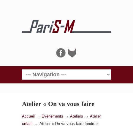
Navigation
Atelier « On va vous faire
fondre »
→
→
→
Accueil
Évènements
Ateliers
Atelier
→
créatif
Atelier « On va vous faire fondre »