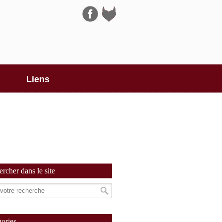
Navigation
Liens
rcher dans le site
ories