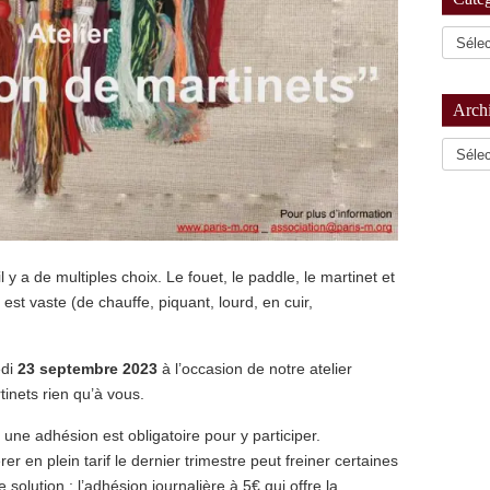
Arch
Archiv
l y a de multiples choix. Le fouet, le paddle, le martinet et
est vaste (de chauffe, piquant, lourd, en cuir,
edi
23 septembre 2023
à l’occasion de notre atelier
tinets rien qu’à vous.
 une adhésion est obligatoire pour y participer.
en plein tarif le dernier trimestre peut freiner certaines
olution : l’adhésion journalière à 5€ qui offre la