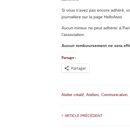
Si vous n’avez pas encore adhéré, vo
journalière sur la page HelloAsso
Aucun mineur ne peut adhérer à Pari
l’association.
Aucun remboursement ne sera eff
Partager :
Partager
Atelier créatif
,
Ateliers
,
Communication
,
ARTICLE PRÉCÉDENT