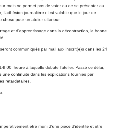
du jour mais ne permet pas de voter ou de se présenter au
, l’adhésion journalière n’est valable que le jour de
e chose pour un atelier ultérieur.
tage et d’apprentissage dans la décontraction, la bonne
té.
.) seront communiqués par mail aux inscrit(e)s dans les 24
h00, heure à laquelle débute l’atelier. Passé ce délai,
 une continuité dans les explications fournies par
es retardataires.
e.
impérativement être muni d’une pièce d’identité et être