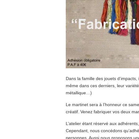
Dans la famille des jouets d’impacts, i
même dans ces derniers, leur variété 
métallique…)
Le martinet sera à l’honneur ce sam
créatif. Venez fabriquer vos deux mar
L’atelier étant réservé aux adhérents,
Cependant, nous concédons qu’adhérer 
personnes. Aussi nous proposons une s