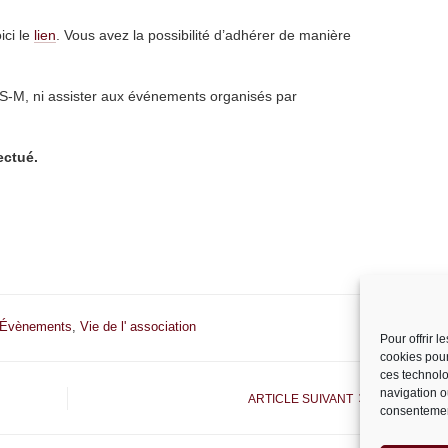
ici le
lien
. Vous avez la possibilité d’adhérer de manière
S-M, ni assister aux événements organisés par
ectué.
Évènements
,
Vie de l' association
Pour offrir 
cookies pour
ces technolo
navigation ou
ARTICLE SUIVANT
consentement