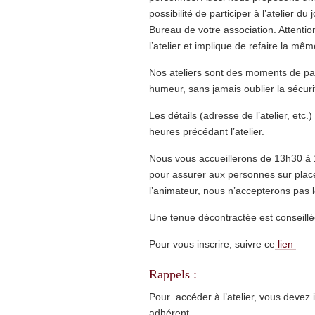
possibilité de participer à l’atelier 
Bureau de votre association. Attention
l’atelier et implique de refaire la mêm
Nos ateliers sont des moments de par
humeur, sans jamais oublier la sécuri
Les détails (adresse de l’atelier, etc
heures précédant l’atelier.
Nous vous accueillerons de 13h30 à 14
pour assurer aux personnes sur place
l’animateur, nous n’accepterons pas l
Une tenue décontractée est conseillé
Pour vous inscrire, suivre ce
lien
Rappels :
Pour accéder à l’atelier, vous devez 
adhérent.