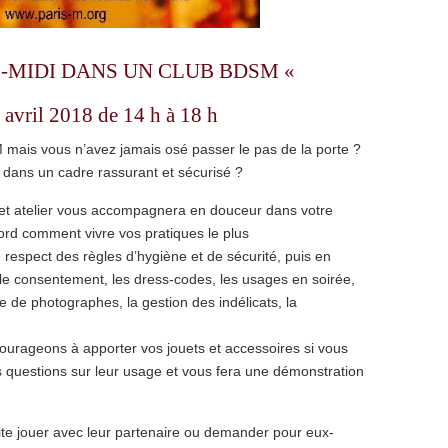
S-MIDI DANS UN CLUB BDSM «
avril 2018 de 14 h à 18 h
 mais vous n’avez jamais osé passer le pas de la porte ?
 dans un cadre rassurant et sécurisé ?
 cet atelier vous accompagnera en douceur dans votre
ord comment vivre vos pratiques le plus
respect des règles d’hygiène et de sécurité, puis en
le consentement, les dress-codes, les usages en soirée,
 de photographes, la gestion des indélicats, la
urageons à apporter vos jouets et accessoires si vous
 questions sur leur usage et vous fera une démonstration
ite jouer avec leur partenaire ou demander pour eux-