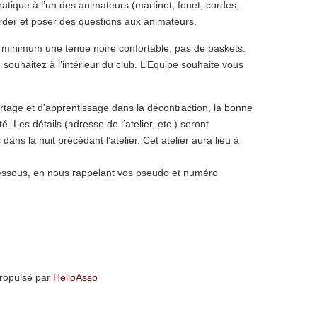
ique à l’un des animateurs (martinet, fouet, cordes,
arder et poser des questions aux animateurs.
, au minimum une tenue noire confortable, pas de baskets.
souhaitez à l’intérieur du club. L’Equipe souhaite vous
tage et d’apprentissage dans la décontraction, la bonne
. Les détails (adresse de l’atelier, etc.) seront
ans la nuit précédant l’atelier. Cet atelier aura lieu à
i-dessous, en nous rappelant vos pseudo et numéro
ropulsé par
HelloAsso