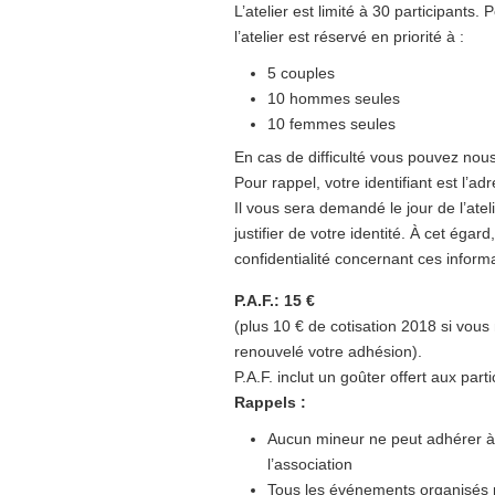
L’atelier est limité à 30 participants.
l’atelier est réservé en priorité à :
5 couples
10 hommes seules
10 femmes seules
En cas de difficulté vous pouvez nou
Pour rappel, votre identifiant est l
Il vous sera demandé le jour de l’atel
justifier de votre identité. À cet éga
confidentialité concernant ces inform
P.A.F.: 15 €
(plus 10 € de cotisation 2018 si vou
renouvelé votre adhésion).
P.A.F. inclut un goûter offert aux parti
Rappels :
Aucun mineur ne peut adhérer à
l’association
Tous les événements organisés p