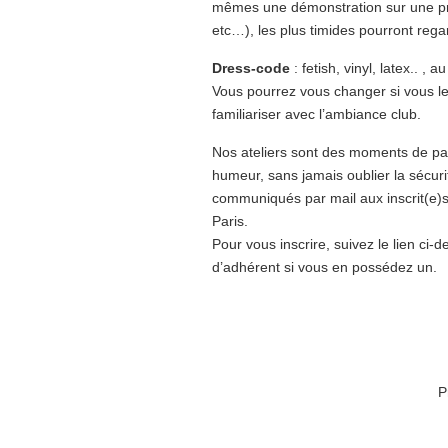
mêmes une démonstration sur une prat
etc…), les plus timides pourront reg
Dress-code
: fetish, vinyl, latex.. 
Vous pourrez vous changer si vous le 
familiariser avec l’ambiance club.
Nos ateliers sont des moments de par
humeur, sans jamais oublier la sécurité
communiqués par mail aux inscrit(e)s d
Paris.
Pour vous inscrire, suivez le lien c
d’adhérent si vous en possédez un.
P