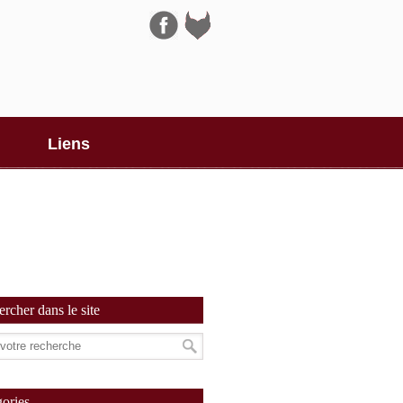
Navigation
Liens
rcher dans le site
ories