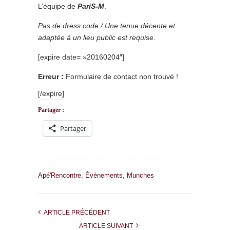
L’équipe de
PariS-M
.
Pas de dress code / Une tenue décente et
adaptée à un lieu public est requise
.
[expire date= »20160204″]
Erreur :
Formulaire de contact non trouvé !
[/expire]
Partager :
Partager
Apé'Rencontre
,
Évènements
,
Munches
ARTICLE PRÉCÉDENT
ARTICLE SUIVANT