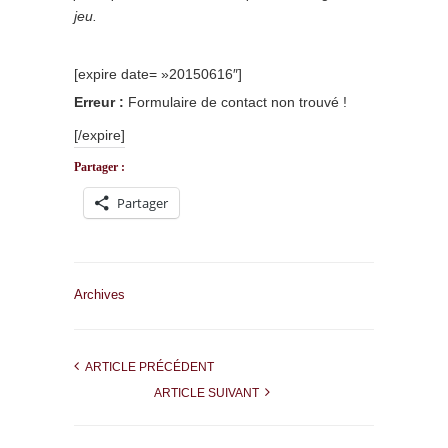
jeu.
[expire date= »20150616″]
Erreur :
Formulaire de contact non trouvé !
[/expire]
Partager :
Partager
Archives
ARTICLE PRÉCÉDENT
ARTICLE SUIVANT