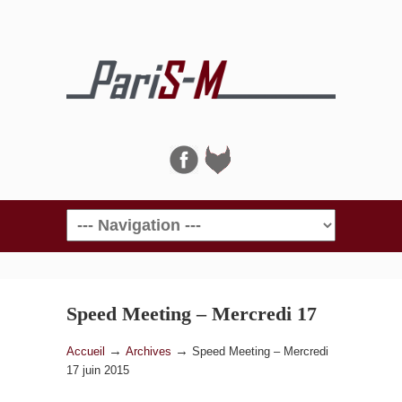
Navigation
Speed Meeting – Mercredi 17
juin 2015
→
→
Accueil
Archives
Speed Meeting – Mercredi
17 juin 2015