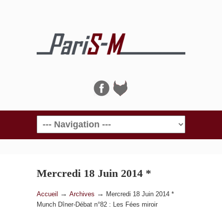
Navigation
Mercredi 18 Juin 2014 *
Munch Dîner-Débat n°82 : Les
→
→
Accueil
Archives
Mercredi 18 Juin 2014 *
Munch Dîner-Débat n°82 : Les Fées miroir
Fées miroir