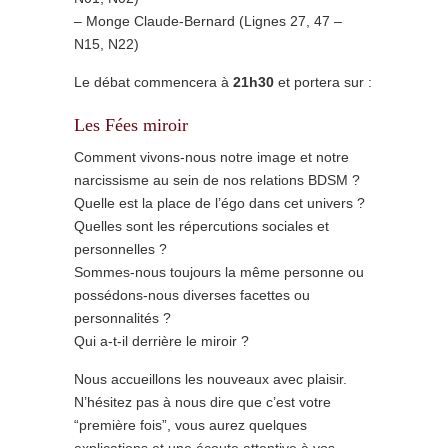
– Monge Claude-Bernard (Lignes 27, 47 –
N15, N22)
Le débat commencera à
21h30
et portera sur :
Les Fées miroir
Comment vivons-nous notre image et notre
narcissisme au sein de nos relations BDSM ?
Quelle est la place de l’égo dans cet univers ?
Quelles sont les répercutions sociales et
personnelles ?
Sommes-nous toujours la même personne ou
possédons-nous diverses facettes ou
personnalités ?
Qui a-t-il derrière le miroir ?
Nous accueillons les nouveaux avec plaisir.
N’hésitez pas à nous dire que c’est votre
“première fois”, vous aurez quelques
explications et une écoute attentive à vos