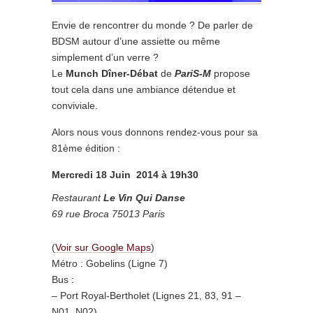
Envie de rencontrer du monde ?
De p
arler de
BDSM autour d’une assiette ou même
simplement d’un verre ?
Le
Munch Dîner-Débat
de
PariS-M
propose
tout cela dans une ambiance détendue et
conviviale.
Alors nous vous donnons rendez-vous pour sa
81ème édition :
Mercredi 18 Juin 2014 à 19h30
Restaurant
Le Vin Qui Danse
69 rue Broca 75013 Paris
(
Voir sur Google Maps
)
Métro : Gobelins (Ligne 7)
Bus :
– Port Royal-Bertholet (Lignes 21, 83, 91 –
N01, N02)