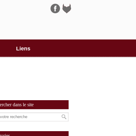
Navigation
Liens
rcher dans le site
ories