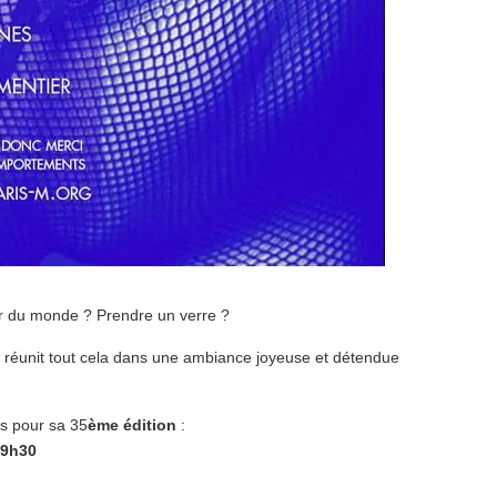
 du monde ? Prendre un verre ?
M
réunit tout cela dans une ambiance joyeuse et détendue
s pour sa 35
ème édition
:
19h30