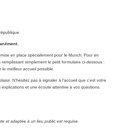
République
tanément.
t mise en place spécialement pour le Munch. Pour en
en remplissant simplement le petit formulaire ci-dessous :
 le meilleur accueil possible.
isir. N’hésitez pas à signaler à l’accueil que c’est votre
 explications et une écoute attentive à vos questions.
e et adaptée à un lieu public est requise
.